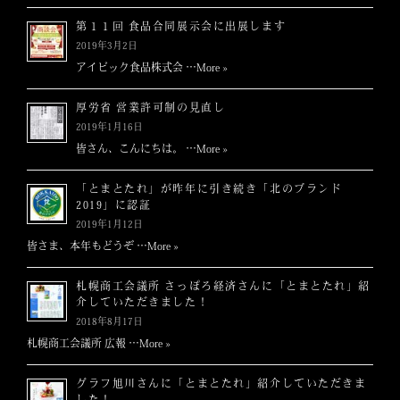
ョ
第１１回 食品合同展示会に出展します
ン
2019年3月2日
アイビック食品株式会 …
More »
厚労省 営業許可制の見直し
2019年1月16日
皆さん、こんにちは。 …
More »
「とまとたれ」が昨年に引き続き「北のブランド
2019」に認証
2019年1月12日
皆さま、本年もどうぞ …
More »
札幌商工会議所 さっぽろ経済さんに「とまとたれ」紹
介していただきました！
2018年8月17日
札幌商工会議所 広報 …
More »
グラフ旭川さんに「とまとたれ」紹介していただきま