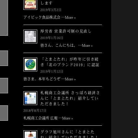
します
2019年3月2日
アイビック食品株式会 …
More »
厚労省 営業許可制の見直し
2019年1月16日
皆さん、こんにちは。 …
More »
「とまとたれ」が昨年に引き続
き「北のブランド2019」に認証
2019年1月12日
皆さま、本年もどうぞ …
More »
札幌商工会議所 さっぽろ経済さ
んに「とまとたれ」紹介してい
ただきました！
2018年8月17日
札幌商工会議所 広報 …
More »
グラフ旭川さんに「とまとた