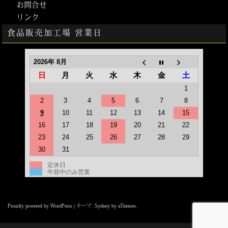
お問合せ
リンク
食品販売加工場 営業日
2026年 8月
日
月
火
水
木
金
土
1
2
3
4
5
6
7
8
9
10
11
12
13
14
15
16
17
18
19
20
21
22
23
24
25
26
27
28
29
30
31
定休日
午前中のみ営業
Proudly powered by WordPress
|
テーマ:
Sydney
by aThemes.