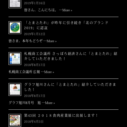
2019年1月16日
皆さん、こんにちは。 …
More »
「とまとたれ」が昨年に引き続き「北のブランド
2019」に認証
2019年1月12日
皆さま、本年もどうぞ …
More »
札幌商工会議所 さっぽろ経済さんに「とまとたれ」紹
介していただきました！
2018年8月17日
札幌商工会議所 広報 …
More »
グラフ旭川さんに「とまとたれ」紹介していただきま
した！
2018年8月17日
グラフ旭川8月号 旭 …
More »
第43回 ２０１８食肉産業展に出展します！
2018年4月3日