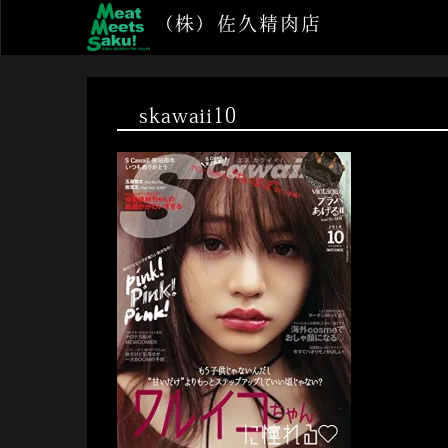
コ
（株）佐久精肉店
ン
テ
ン
ツ
skawaii10
へ
ス
キ
ッ
プ