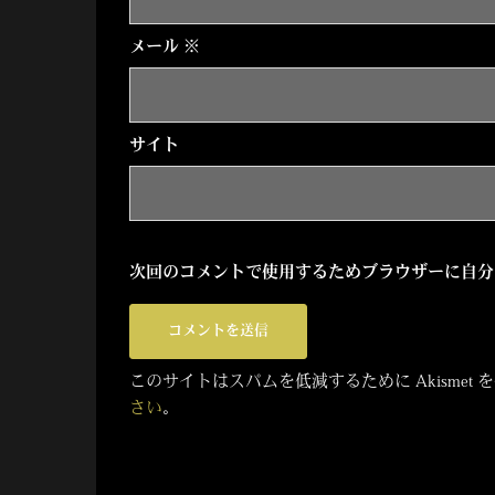
ン
メール
※
サイト
次回のコメントで使用するためブラウザーに自分
このサイトはスパムを低減するために Akismet
さい
。