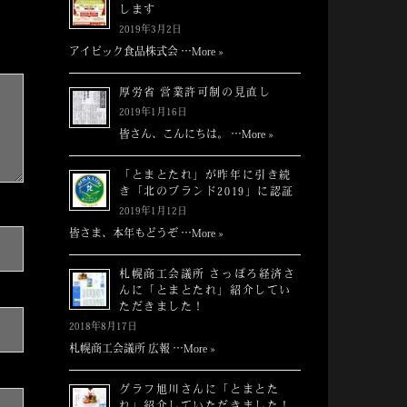
します
2019年3月2日
アイビック食品株式会 …
More »
厚労省 営業許可制の見直し
2019年1月16日
皆さん、こんにちは。 …
More »
「とまとたれ」が昨年に引き続
き「北のブランド2019」に認証
2019年1月12日
皆さま、本年もどうぞ …
More »
札幌商工会議所 さっぽろ経済さ
んに「とまとたれ」紹介してい
ただきました！
2018年8月17日
札幌商工会議所 広報 …
More »
グラフ旭川さんに「とまとた