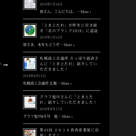
2019年1月16日
皆さん、こんにちは。 …
More »
「とまとたれ」が昨年に引き続
き「北のブランド2019」に認証
2019年1月12日
皆さま、本年もどうぞ …
More »
札幌商工会議所 さっぽろ経済さ
んに「とまとたれ」紹介してい
♪
ただきました！
2018年8月17日
札幌商工会議所 広報 …
More »
グラフ旭川さんに「とまとた
れ」紹介していただきました！
2018年8月17日
グラフ旭川8月号 旭 …
More »
第43回 ２０１８食肉産業展に出