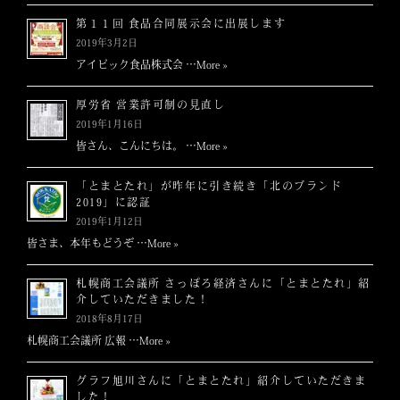
ン
第１１回 食品合同展示会に出展します
2019年3月2日
アイビック食品株式会 …
More »
厚労省 営業許可制の見直し
2019年1月16日
皆さん、こんにちは。 …
More »
「とまとたれ」が昨年に引き続き「北のブランド
2019」に認証
2019年1月12日
皆さま、本年もどうぞ …
More »
札幌商工会議所 さっぽろ経済さんに「とまとたれ」紹
介していただきました！
2018年8月17日
札幌商工会議所 広報 …
More »
グラフ旭川さんに「とまとたれ」紹介していただきま
した！