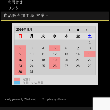
お問合せ
リンク
食品販売加工場 営業日
2026年 8月
日
月
火
水
木
金
土
1
2
3
4
5
6
7
8
9
10
11
12
13
14
15
16
17
18
19
20
21
22
23
24
25
26
27
28
29
30
31
定休日
午前中のみ営業
Proudly powered by WordPress
|
テーマ:
Sydney
by aThemes.